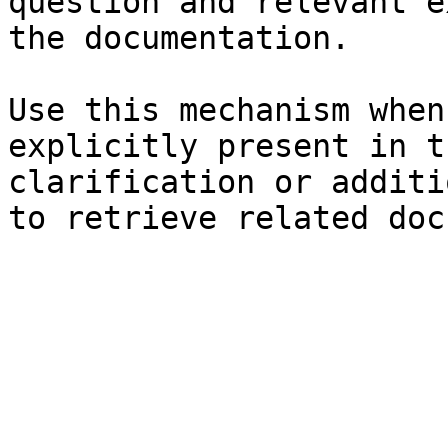
question and relevant e
the documentation.

Use this mechanism when
explicitly present in t
clarification or additi