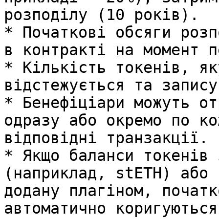
розподілу (10 років).

* Початкові обсяги розп
в контракті на момент п
* Кількість токенів, як
відстежується та запису
* Бенефіціари можуть от
одразу або окремо по ко
відповідні транзакції.

* Якщо баланси токенів 
(наприклад, stETH) або 
додану плагіном, початк
автоматично коригуються