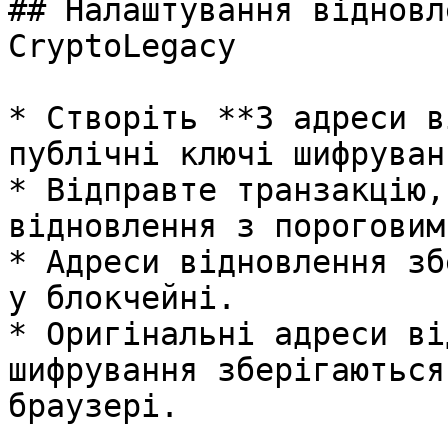
## Налаштування відновл
CryptoLegacy

* Створіть **3 адреси в
публічні ключі шифруванн
* Відправте транзакцію,
відновлення з пороговим
* Адреси відновлення зб
у блокчейні.

* Оригінальні адреси ві
шифрування зберігаються
браузері.
