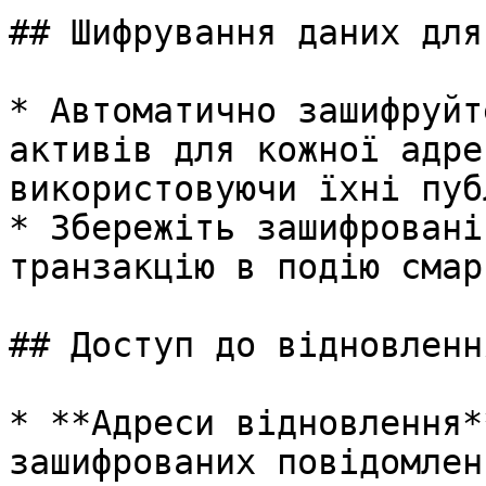
## Шифрування даних для
* Автоматично зашифруйт
активів для кожної адре
використовуючи їхні пуб
* Збережіть зашифровані
транзакцію в подію смар
## Доступ до відновлення
* **Адреси відновлення*
зашифрованих повідомлень