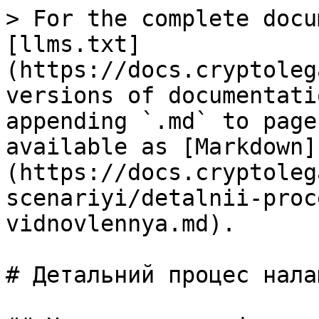
> For the complete docu
[llms.txt]
(https://docs.cryptoleg
versions of documentati
appending `.md` to page
available as [Markdown]
(https://docs.cryptoleg
scenariyi/detalnii-proc
vidnovlennya.md).

# Детальний процес нала