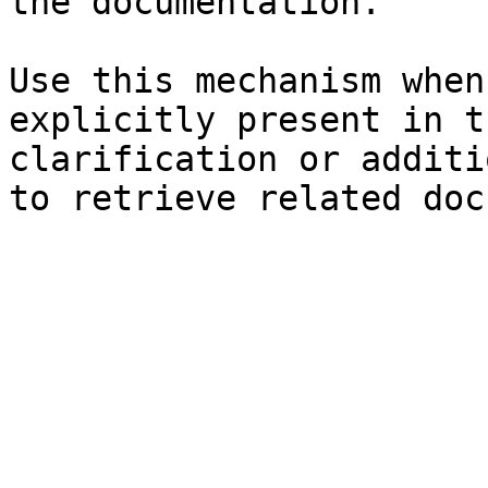
the documentation.

Use this mechanism when
explicitly present in t
clarification or additi