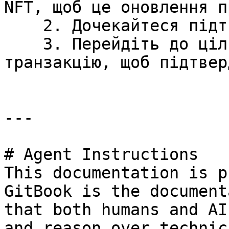
NFT, щоб це оновлення п
    2. Дочекайтеся підтверджень від мосту.

    3. Перейдіть до цільового ланцюжка і відправте 
транзакцію, щоб підтвер
---

# Agent Instructions

This documentation is p
GitBook is the document
that both humans and AI
and reason over technic