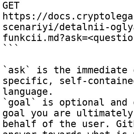
GET 
https://docs.cryptolega
scenariyi/detalnii-ogly
funkcii.md?ask=<questio
```

`ask` is the immediate 
specific, self-containe
language.

`goal` is optional and 
goal you are ultimately
behalf of the user. Git