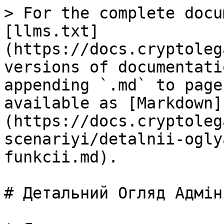
> For the complete docu
[llms.txt]
(https://docs.cryptoleg
versions of documentati
appending `.md` to page
available as [Markdown]
(https://docs.cryptoleg
scenariyi/detalnii-ogly
funkcii.md).

# Детальний Огляд Адмін