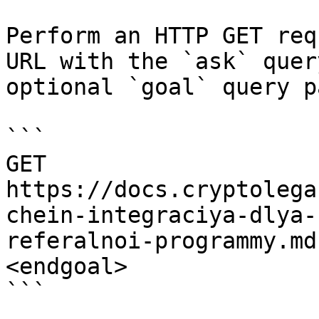
Perform an HTTP GET req
URL with the `ask` quer
optional `goal` query p
```

GET 
https://docs.cryptolega
chein-integraciya-dlya-
referalnoi-programmy.md
<endgoal>

```
