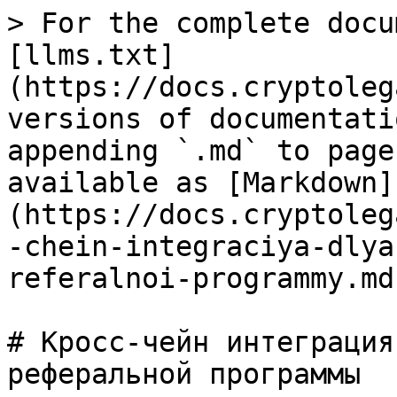
> For the complete docu
[llms.txt]
(https://docs.cryptoleg
versions of documentati
appending `.md` to page
available as [Markdown]
(https://docs.cryptoleg
-chein-integraciya-dlya
referalnoi-programmy.md)
# Кросс-чейн интеграция
реферальной программы
