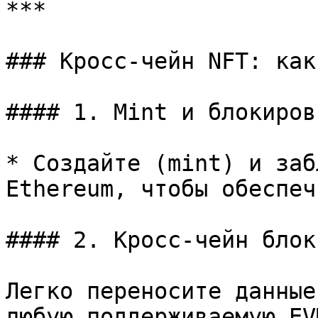
***

### Кросс-чейн NFT: как
#### 1. Mint и блокиров
* Создайте (mint) и заб
Ethereum, чтобы обеспеч
#### 2. Кросс-чейн блок
Легко переносите данные
любую поддерживаемую EV