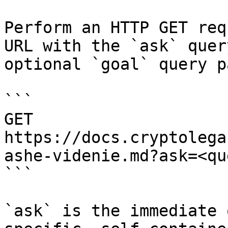
Perform an HTTP GET req
URL with the `ask` quer
optional `goal` query p
```

GET 
https://docs.cryptolega
ashe-videnie.md?ask=<qu
```

`ask` is the immediate 