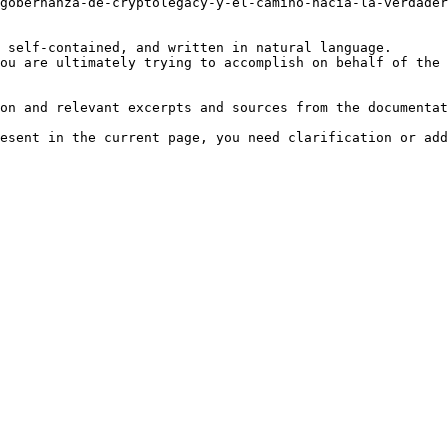
gobernanza-de-cryptolegacy-y-el-camino-hacia-la-verdader
 self-contained, and written in natural language.

ou are ultimately trying to accomplish on behalf of the 
on and relevant excerpts and sources from the documentat
esent in the current page, you need clarification or add