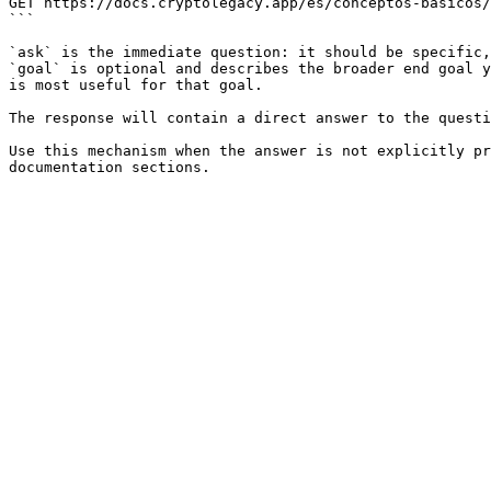
GET https://docs.cryptolegacy.app/es/conceptos-basicos/
```

`ask` is the immediate question: it should be specific,
`goal` is optional and describes the broader end goal y
is most useful for that goal.

The response will contain a direct answer to the questi
Use this mechanism when the answer is not explicitly pr