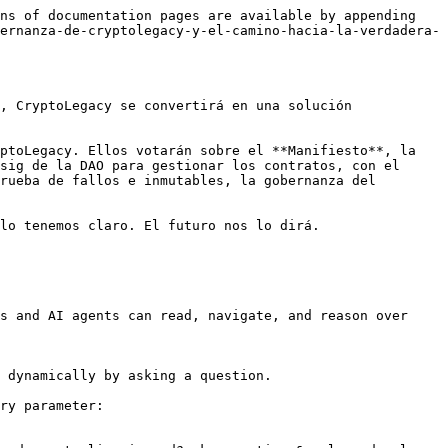
ns of documentation pages are available by appending 
ernanza-de-cryptolegacy-y-el-camino-hacia-la-verdadera-
, CryptoLegacy se convertirá en una solución 
ptoLegacy. Ellos votarán sobre el **Manifiesto**, la 
sig de la DAO para gestionar los contratos, con el 
rueba de fallos e inmutables, la gobernanza del 
lo tenemos claro. El futuro nos lo dirá.

s and AI agents can read, navigate, and reason over 
 dynamically by asking a question.

ry parameter:
