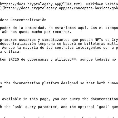
https://docs.cryptolegacy.app/llms.txt). Markdown versio
](https://docs.cryptolegacy.app/es/conceptos-basicos/gob
dera Descentralización

poder de la comunidad, no estaríamos aquí. Con el tiempo
 aún nos queda mucho por recorrer.

primeros usuarios y simpatizantes que posean NFTs de Cry
descentralización temprana se basará en billeteras multi
 Aunque la mayoría de los contratos inteligentes son a p
a crítica.

ken ERC20 de gobernanza y utilidad**, aunque todavía no 
s the documentation platform designed so that both human
m.

 available in this page, you can query the documentation
h the `ask` query parameter, and the optional `goal` que