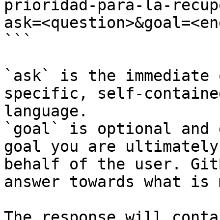
prioridad-para-la-recup
ask=<question>&goal=<en
```

`ask` is the immediate 
specific, self-containe
language.

`goal` is optional and 
goal you are ultimately
behalf of the user. Git
answer towards what is 
The response will conta