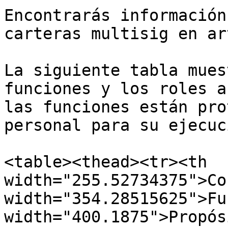
Encontrarás información
carteras multisig en ar
La siguiente tabla mues
funciones y los roles a
las funciones están pro
personal para su ejecuci
<table><thead><tr><th 
width="255.52734375">Co
width="354.28515625">Fu
width="400.1875">Propós