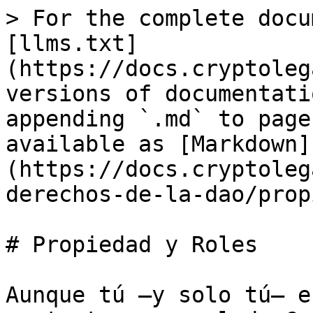
> For the complete docu
[llms.txt]
(https://docs.cryptoleg
versions of documentati
appending `.md` to page
available as [Markdown]
(https://docs.cryptoleg
derechos-de-la-dao/prop
# Propiedad y Roles

Aunque tú —y solo tú— e