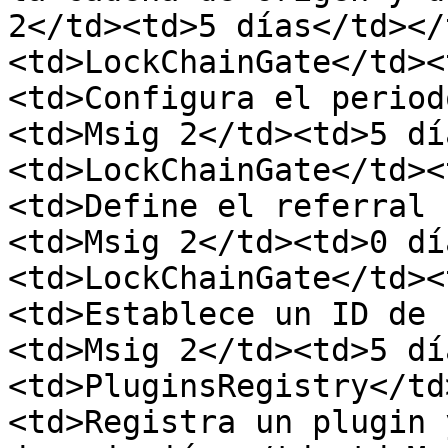
2</td><td>5 días</td></
<td>LockChainGate</td><
<td>Configura el period
<td>Msig 2</td><td>5 dí
<td>LockChainGate</td><
<td>Define el referral 
<td>Msig 2</td><td>0 dí
<td>LockChainGate</td><
<td>Establece un ID de 
<td>Msig 2</td><td>5 dí
<td>PluginsRegistry</td
<td>Registra un plugin 