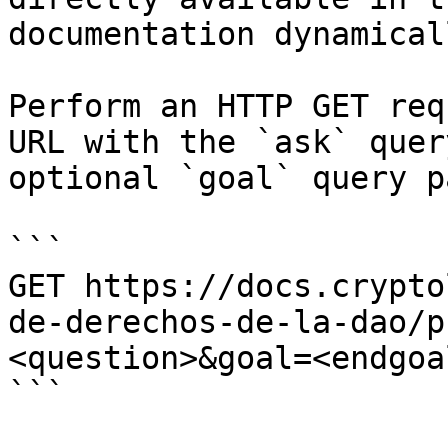
documentation dynamical
Perform an HTTP GET req
URL with the `ask` quer
optional `goal` query p
```

GET https://docs.crypto
de-derechos-de-la-dao/p
<question>&goal=<endgoal
```
