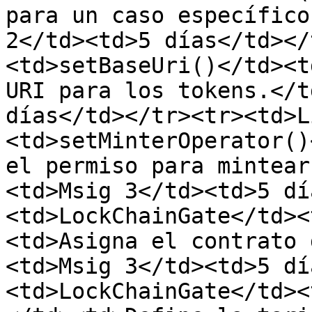
para un caso específico
2</td><td>5 días</td></
<td>setBaseUri()</td><t
URI para los tokens.</t
días</td></tr><tr><td>L
<td>setMinterOperator()
el permiso para mintear
<td>Msig 3</td><td>5 dí
<td>LockChainGate</td><
<td>Asigna el contrato 
<td>Msig 3</td><td>5 dí
<td>LockChainGate</td><