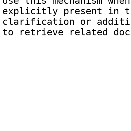
Use this mechanism when
explicitly present in t
clarification or additi